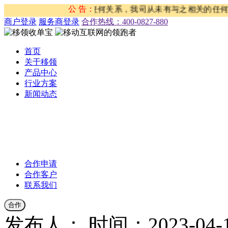
单”等活动与我司没有任何关系，我司从未有与之相关的任何产品和
公 告：
商户登录
服务商登录
合作热线：‭400-0827-880
首页
关于移领
产品中心
行业方案
新闻动态
公司新闻
合作伙伴新闻
行业新闻
产品公告
合作申请
合作客户
联系我们
合作
发布人：
时间：2023-04-12