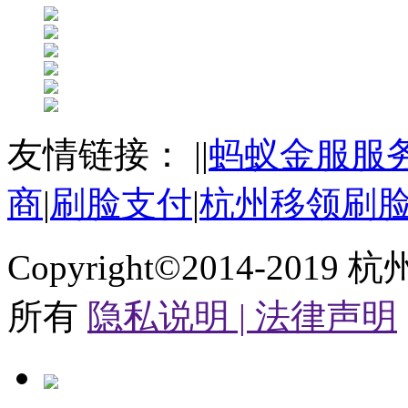
友情链接：
|
|
蚂蚁金服服
商
|
刷脸支付
|
杭州移领刷
Copyright©2014-2019
杭
所有
隐私说明 |
法律声明