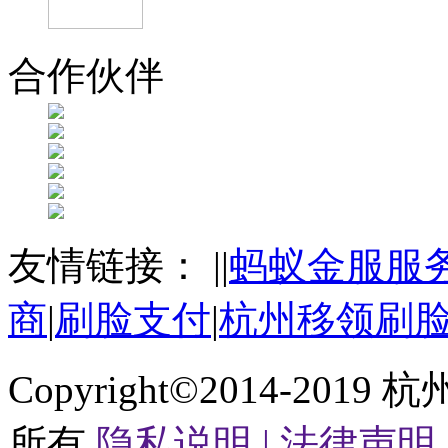
合作伙伴
友情链接：
|
|
蚂蚁金服服
商
|
刷脸支付
|
杭州移领刷
Copyright©2014-2019
杭
所有
隐私说明 |
法律声明