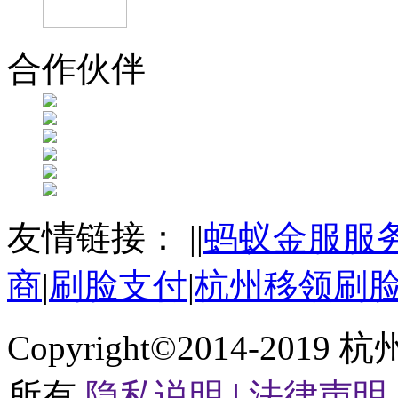
合作伙伴
友情链接：
|
|
蚂蚁金服服
商
|
刷脸支付
|
杭州移领刷
Copyright©2014-2019
杭
所有
隐私说明 |
法律声明