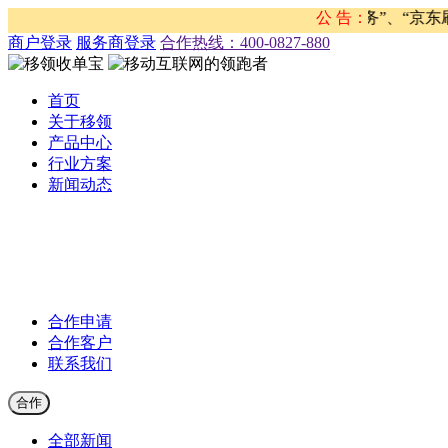
发现有不法分子盗用移领网络名义开展“京东任务”、“京东刷单
公 告：
商户登录
服务商登录
合作热线：‭400-0827-880
首页
关于移领
产品中心
行业方案
新闻动态
公司新闻
合作伙伴新闻
行业新闻
产品公告
合作申请
合作客户
联系我们
合作
全部新闻