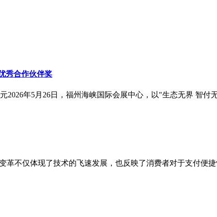
「优秀合作伙伴奖
026年5月26日，福州海峡国际会展中心，以"生态无界 智付无疆
的变革不仅体现了技术的飞速发展，也反映了消费者对于支付便捷