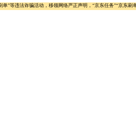
”等违法诈骗活动，移领网络严正声明，“京东任务”“京东刷单”