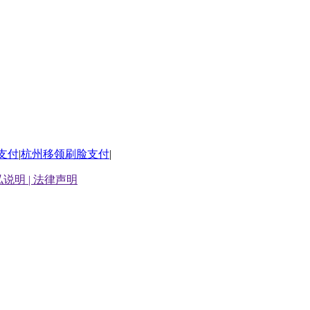
支付
|
杭州移领刷脸支付
|
说明 |
法律声明