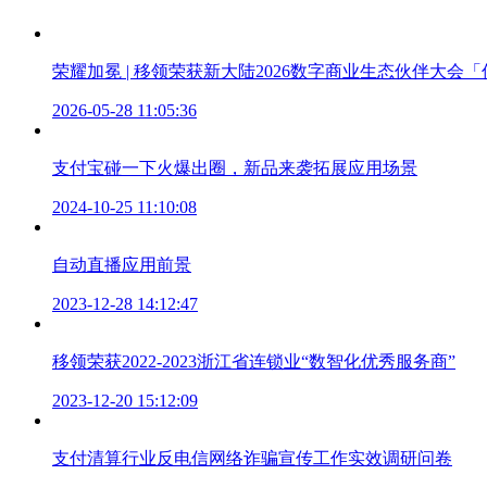
荣耀加冕 | 移领荣获新大陆2026数字商业生态伙伴大会
2026-05-28 11:05:36
支付宝碰一下火爆出圈，新品来袭拓展应用场景
2024-10-25 11:10:08
自动直播应用前景
2023-12-28 14:12:47
移领荣获2022-2023浙江省连锁业“数智化优秀服务商”
2023-12-20 15:12:09
支付清算行业反电信网络诈骗宣传工作实效调研问卷