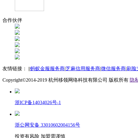
合作伙伴
友情链接：
|
|
蚂蚁金服服务商
|
芝麻信用服务商
|
微信服务商
|
刷脸
Copyright©2014-2019
杭州移领网络科技有限公司
版权所有
隐私
浙ICP备14034026号-1
浙公网安备 33010602004156号
投资有风险 加盟需谨慎