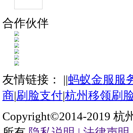
合作伙伴
友情链接：
|
|
蚂蚁金服服
商
|
刷脸支付
|
杭州移领刷
Copyright©2014-2019
杭
所有
隐私说明 |
法律声明