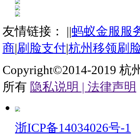
友情链接：
|
|
蚂蚁金服服
商
|
刷脸支付
|
杭州移领刷
Copyright©2014-2019
杭
所有
隐私说明 |
法律声明
浙ICP备14034026号-1