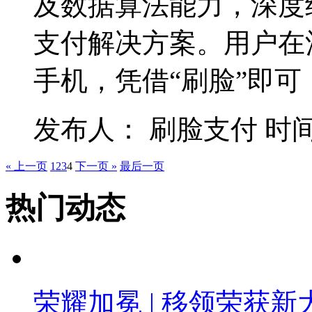
及数据算法能力，深度
支付解决方案。用户在
手机，凭借“刷脸”即可
发布人： 刷脸支付 时间：202
« 上一页
1
2
3
4
下一页 »
最后一页
热门动态
荣耀加冕 | 移领荣获新