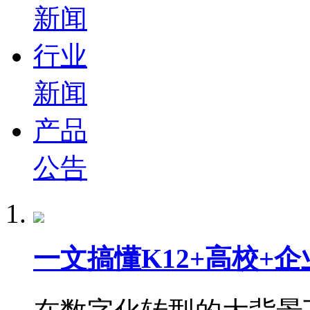
新闻
行业
新闻
产品
公告
一文搞懂K12+高校+