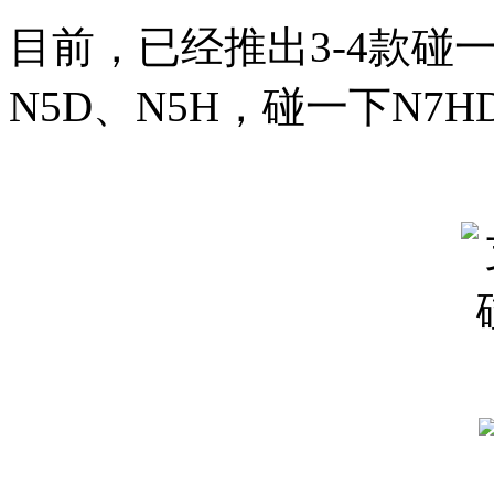
目前，已经推出3-4款碰
N5D、N5H，碰一下N7