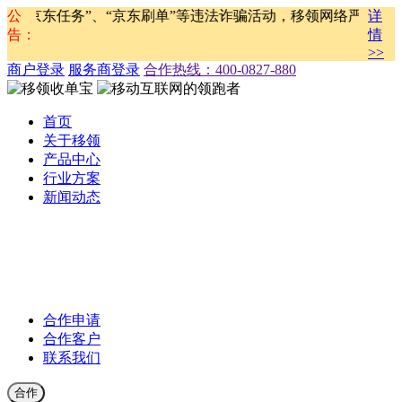
京东任务”、“京东刷单”等违法诈骗活动，移领网络严正声明，
公
详
告：
情
>>
商户登录
服务商登录
合作热线：‭400-0827-880
首页
关于移领
产品中心
行业方案
新闻动态
公司新闻
合作伙伴新闻
行业新闻
产品公告
合作申请
合作客户
联系我们
合作