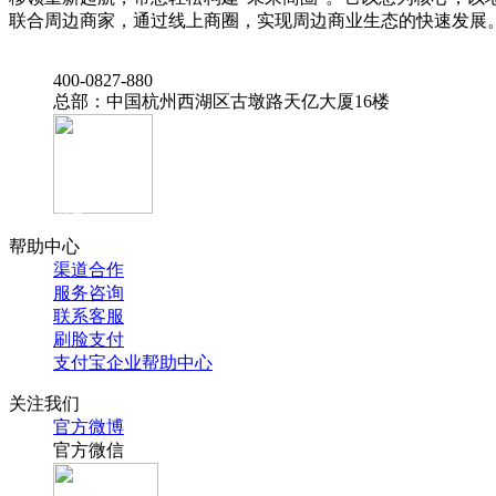
联合周边商家，通过线上商圈，实现周边商业生态的快速发展
‭400-0827-880
总部：中国杭州西湖区古墩路天亿大厦16楼
官方抖音
帮助中心
渠道合作
服务咨询
联系客服
刷脸支付
支付宝企业帮助中心
关注我们
官方微博
官方微信