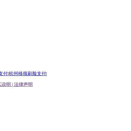
支付
|
杭州移领刷脸支付
|
说明 |
法律声明