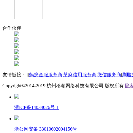
合作伙伴
友情链接：
|
|
蚂蚁金服服务商
|
芝麻信用服务商
|
微信服务商
|
刷脸
Copyright©2014-2019
杭州移领网络科技有限公司
版权所有
隐私
浙ICP备14034026号-1
浙公网安备 33010602004156号