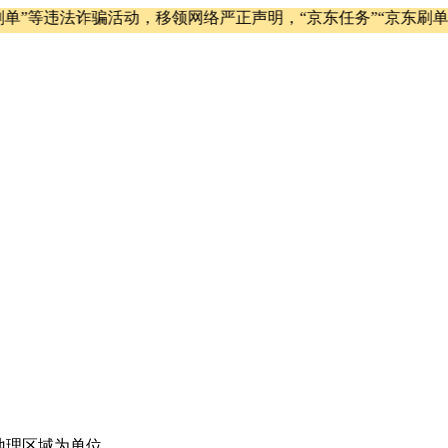
单”等违法诈骗活动，移领网络严正声明，“京东任务”“京东刷单
地理区域为单位，