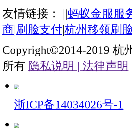
友情链接：
|
|
蚂蚁金服服
商
|
刷脸支付
|
杭州移领刷
Copyright©2014-2019
杭
所有
隐私说明 |
法律声明
浙ICP备14034026号-1