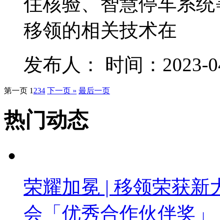
住核验、智慧停车系统
移领的相关技术在
发布人： 时间：2023-04-1
第一页
1
2
3
4
下一页 »
最后一页
热门动态
荣耀加冕 | 移领荣获新
会「优秀合作伙伴奖」