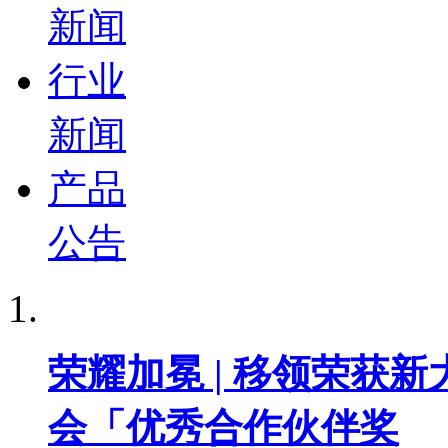
新闻
行业
新闻
产品
公告
荣耀加冕 | 移领荣获新
会「优秀合作伙伴奖