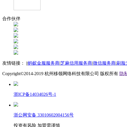
合作伙伴
友情链接：
|
|
蚂蚁金服服务商
|
芝麻信用服务商
|
微信服务商
|
刷脸
Copyright©2014-2019
杭州移领网络科技有限公司
版权所有
隐私
浙ICP备14034026号-1
浙公网安备 33010602004156号
投资有风险 加盟需谨慎