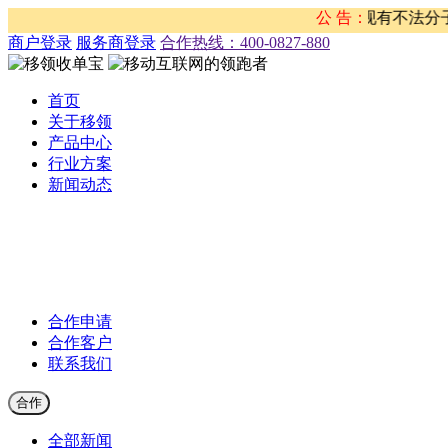
义 从事违法行为的重要声明 近期，移领网络发现有不法分子盗用
公 告：
商户登录
服务商登录
合作热线：‭400-0827-880
首页
关于移领
产品中心
行业方案
新闻动态
公司新闻
合作伙伴新闻
行业新闻
产品公告
合作申请
合作客户
联系我们
合作
全部新闻