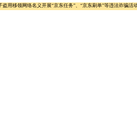
移领网络名义开展“京东任务”、“京东刷单”等违法诈骗活动，