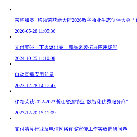
荣耀加冕 | 移领荣获新大陆2026数字商业生态伙伴大会
2026-05-28 11:05:36
支付宝碰一下火爆出圈，新品来袭拓展应用场景
2024-10-25 11:10:08
自动直播应用前景
2023-12-28 14:12:47
移领荣获2022-2023浙江省连锁业“数智化优秀服务商”
2023-12-20 15:12:09
支付清算行业反电信网络诈骗宣传工作实效调研问卷