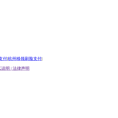
支付
|
杭州移领刷脸支付
|
说明 |
法律声明