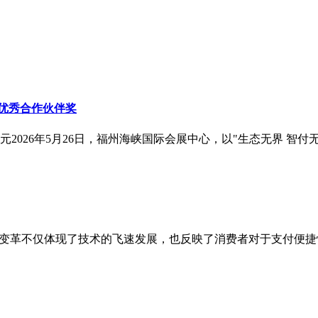
「优秀合作伙伴奖
026年5月26日，福州海峡国际会展中心，以"生态无界 智付无疆
的变革不仅体现了技术的飞速发展，也反映了消费者对于支付便捷