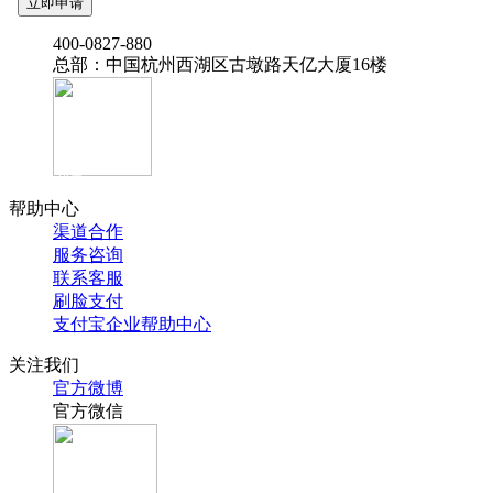
‭400-0827-880
总部：中国杭州西湖区古墩路天亿大厦16楼
官方抖音
帮助中心
渠道合作
服务咨询
联系客服
刷脸支付
支付宝企业帮助中心
关注我们
官方微博
官方微信