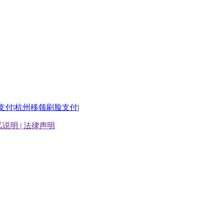
支付
|
杭州移领刷脸支付
|
说明 |
法律声明