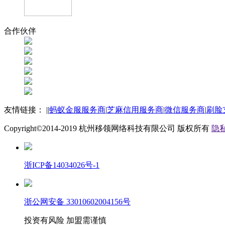
合作伙伴
友情链接：
|
|
蚂蚁金服服务商
|
芝麻信用服务商
|
微信服务商
|
刷脸
Copyright©2014-2019
杭州移领网络科技有限公司
版权所有
隐私
浙ICP备14034026号-1
浙公网安备 33010602004156号
投资有风险 加盟需谨慎