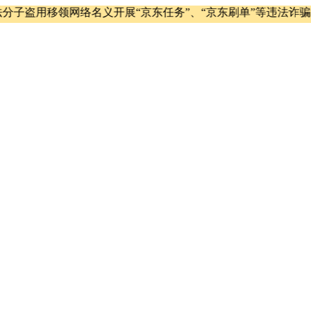
用移领网络名义开展“京东任务”、“京东刷单”等违法诈骗活动