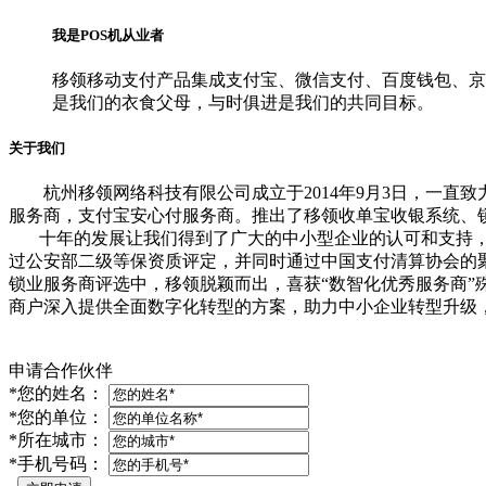
我是POS机从业者
移领移动支付产品集成支付宝、微信支付、百度钱包、京
是我们的衣食父母，与时俱进是我们的共同目标。
关于我们
杭州移领网络科技有限公司成立于2014年9月3日，一
服务商，支付宝安心付服务商。推出了移领收单宝收银系统、锁
十年的发展让我们得到了广大的中小型企业的认可和支持，20
过公安部二级等保资质评定，并同时通过中国支付清算协会的聚合支付
锁业服务商评选中，移领脱颖而出，喜获“数智化优秀服务商
商户深入提供全面数字化转型的方案，助力中小企业转型升级
申请合作伙伴
*
您的姓名：
*
您的单位：
*
所在城市：
*
手机号码：