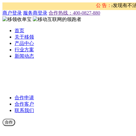
名义 从事违法行为的重要声明 近期，移领网络发现有不法分子盗
公 告：
商户登录
服务商登录
合作热线：‭400-0827-880
首页
关于移领
产品中心
行业方案
新闻动态
公司新闻
合作伙伴新闻
行业新闻
产品公告
合作申请
合作客户
联系我们
合作