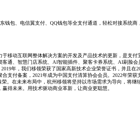
东钱包、电信翼支付、QQ钱包等全支付通道，轻松对接系统商
直致力于移动互联网整体解决方案的开发及产品技术的更新，是支
客通、智慧门店系统、AI智能插件、聚客卡券系统、AI刷脸会
19年，我们移领荣获了国家高新技术企业荣誉证书，并且在201
备案，2021年成为中国支付清算协会会员。2022年荣获支付宝
”殊荣。在未来布局中，杭州移领将坚持以市场需求为导向，将继
，赢得未来。用技术驱动商业革新，让商业更聪慧。