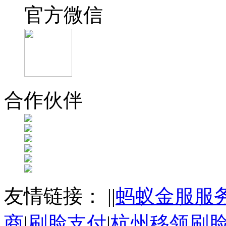
官方微信
合作伙伴
友情链接：
|
|
蚂蚁金服服
商
|
刷脸支付
|
杭州移领刷