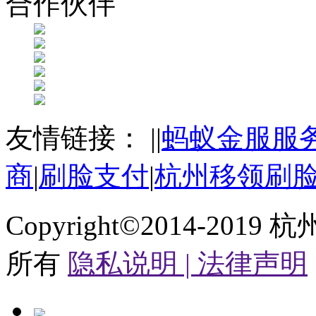
合作伙伴
友情链接：
|
|
蚂蚁金服服
商
|
刷脸支付
|
杭州移领刷
Copyright©2014-2019
杭
所有
隐私说明 |
法律声明