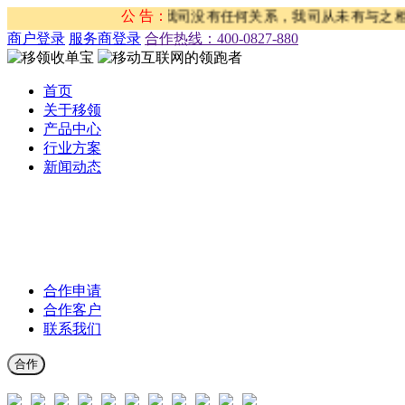
务”“京东刷单”等活动与我司没有任何关系，我司从未有与之相关
公 告：
商户登录
服务商登录
合作热线：‭400-0827-880
首页
关于移领
产品中心
行业方案
新闻动态
公司新闻
合作伙伴新闻
行业新闻
产品公告
合作申请
合作客户
联系我们
合作