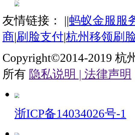
友情链接：
|
|
蚂蚁金服服
商
|
刷脸支付
|
杭州移领刷
Copyright©2014-2019
杭
所有
隐私说明 |
法律声明
浙ICP备14034026号-1