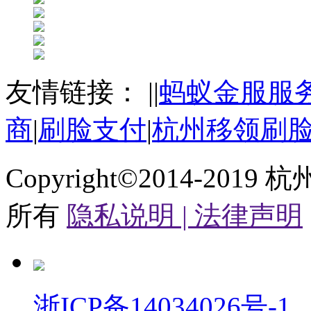
友情链接：
|
|
蚂蚁金服服
商
|
刷脸支付
|
杭州移领刷
Copyright©2014-2019
杭
所有
隐私说明 |
法律声明
浙ICP备14034026号-1