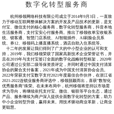
数字化转型服务商
杭州移领网络科技有限公司成立于2014年9月3日，一直致
力于移动互联网整体解决方案的开发及产品技术的更新，是支
付宝、微信支付的核心服务商，数字化转型服务商，抖音本地
生活服务商，支付宝安心付服务商。推出了移领收单宝收银系
统、锁客通、智慧门店系统、AI智能插件、AI刷脸会员系
统、券12、移领码上播直播系统，酒店自助入住系统等。
十二年的发展让我们得到了广大的中小型企业的认可和支
持，2019年，我们移领荣获了国家高新技术企业荣誉证书，并
且在2019年与支付宝签订全面的数字化战略转型框架，2020年
公司通过公安部二级等保资质评定，并同时通过中国支付清算
协会的聚合支付备案，2021年成为中国支付清算协会会员。
2022年荣获支付宝数字支付2021年度最佳合作伙伴，在浙江省
2021-2022连锁业服务商评选中，移领脱颖而出，喜获"数智化
优秀服务商"殊荣。在未来布局中，杭州移领将坚持以市场需
求为导向，将继续依托支付宝、微信、银联等平台生态，通过
产品、服务继续为商户深入提供全面数字化转型的方案，助力
中小企业转型升级，赢得未来。用技术驱动商业革新，让商业
更聪慧。