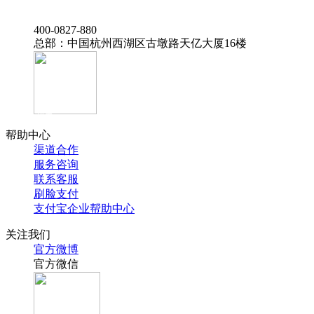
‭400-0827-880
总部：中国杭州西湖区古墩路天亿大厦16楼
官方抖音
帮助中心
渠道合作
服务咨询
联系客服
刷脸支付
支付宝企业帮助中心
关注我们
官方微博
官方微信