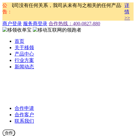
动与我司没有任何关系，我司从未有与之相关的任何产品和服务。
公
详
告：
情
>>
商户登录
服务商登录
合作热线：‭400-0827-880
首页
关于移领
产品中心
行业方案
新闻动态
公司新闻
合作伙伴新闻
行业新闻
产品公告
合作申请
合作客户
联系我们
合作