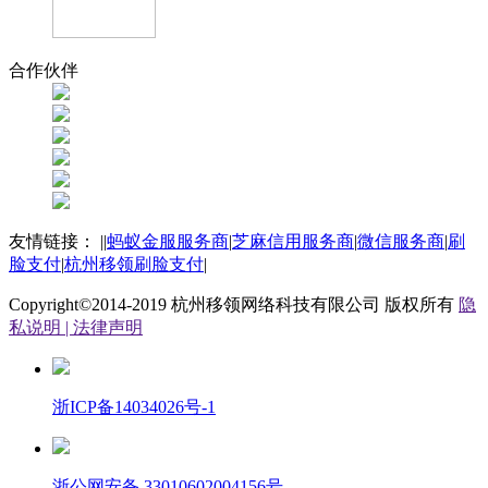
合作伙伴
友情链接：
|
|
蚂蚁金服服务商
|
芝麻信用服务商
|
微信服务商
|
刷
脸支付
|
杭州移领刷脸支付
|
Copyright©2014-2019
杭州移领网络科技有限公司
版权所有
隐
私说明 |
法律声明
浙ICP备14034026号-1
浙公网安备 33010602004156号