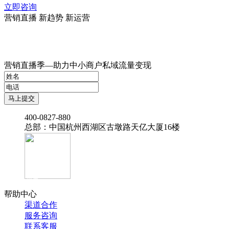
立即咨询
营销直播 新趋势 新运营
营销直播季—助力中小商户私域流量变现
‭400-0827-880
总部：中国杭州西湖区古墩路天亿大厦16楼
官方抖音
帮助中心
渠道合作
服务咨询
联系客服