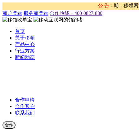
法分子冒用我司名义 从事违法行为的重要声明 近期，移领网络发
公 告：
商户登录
服务商登录
合作热线：‭400-0827-880
首页
关于移领
产品中心
行业方案
新闻动态
公司新闻
合作伙伴新闻
行业新闻
产品公告
合作申请
合作客户
联系我们
合作