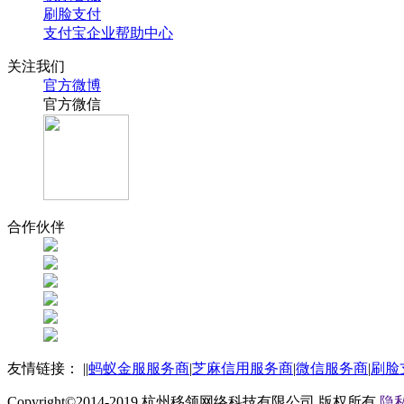
刷脸支付
支付宝企业帮助中心
关注我们
官方微博
官方微信
合作伙伴
友情链接：
|
|
蚂蚁金服服务商
|
芝麻信用服务商
|
微信服务商
|
刷脸
Copyright©2014-2019
杭州移领网络科技有限公司
版权所有
隐私