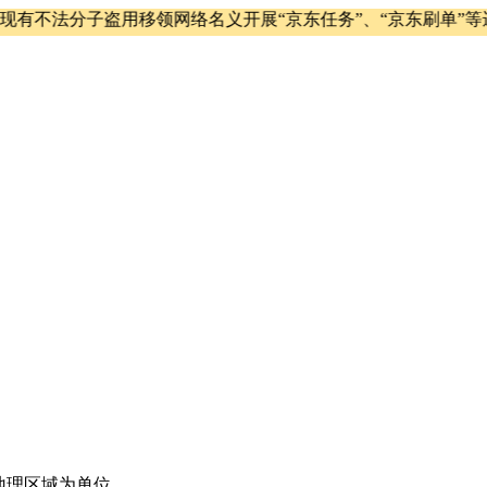
有不法分子盗用移领网络名义开展“京东任务”、“京东刷单”等
地理区域为单位，