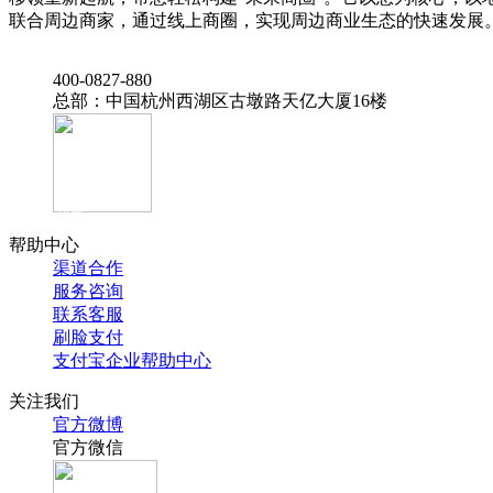
联合周边商家，通过线上商圈，实现周边商业生态的快速发展
‭400-0827-880
总部：中国杭州西湖区古墩路天亿大厦16楼
官方抖音
帮助中心
渠道合作
服务咨询
联系客服
刷脸支付
支付宝企业帮助中心
关注我们
官方微博
官方微信