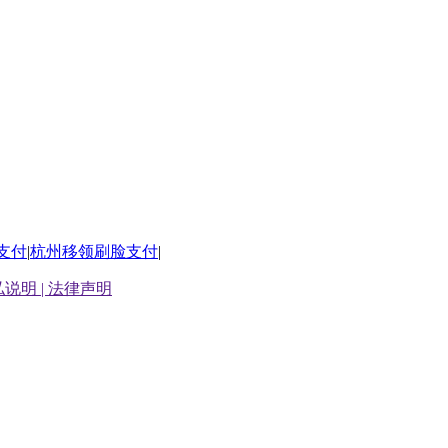
支付
|
杭州移领刷脸支付
|
说明 |
法律声明