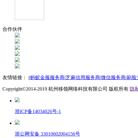
合作伙伴
友情链接：
|
|
蚂蚁金服服务商
|
芝麻信用服务商
|
微信服务商
|
刷脸
Copyright©2014-2019
杭州移领网络科技有限公司
版权所有
隐私
浙ICP备14034026号-1
浙公网安备 33010602004156号