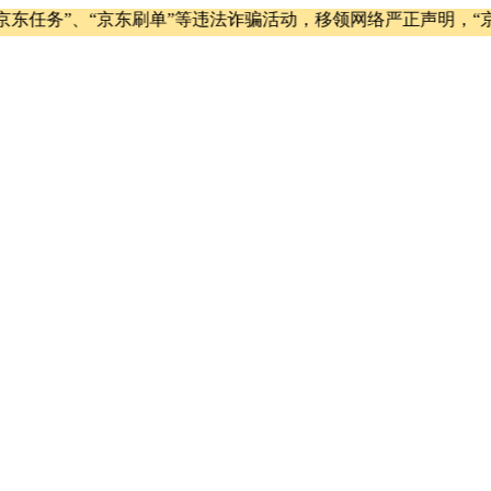
任务”、“京东刷单”等违法诈骗活动，移领网络严正声明，“京东