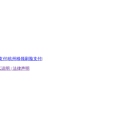
支付
|
杭州移领刷脸支付
|
说明 |
法律声明