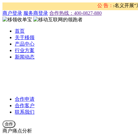
明 近期，移领网络发现有不法分子盗用移领网络名义开展“京东
公 告：
商户登录
服务商登录
合作热线：‭400-0827-880
首页
关于移领
产品中心
行业方案
新闻动态
公司新闻
合作伙伴新闻
行业新闻
产品公告
合作申请
合作客户
联系我们
合作
商户痛点分析