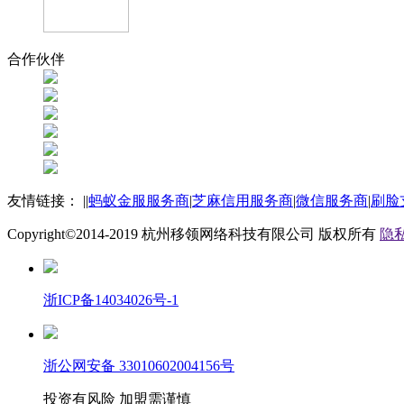
合作伙伴
友情链接：
|
|
蚂蚁金服服务商
|
芝麻信用服务商
|
微信服务商
|
刷脸
Copyright©2014-2019
杭州移领网络科技有限公司
版权所有
隐私
浙ICP备14034026号-1
浙公网安备 33010602004156号
投资有风险 加盟需谨慎