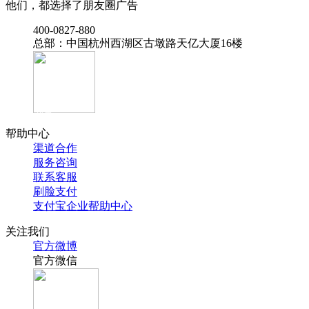
他们，都选择了朋友圈广告
‭400-0827-880
总部：中国杭州西湖区古墩路天亿大厦16楼
官方抖音
帮助中心
渠道合作
服务咨询
联系客服
刷脸支付
支付宝企业帮助中心
关注我们
官方微博
官方微信