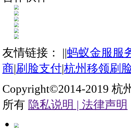
友情链接：
|
|
蚂蚁金服服
商
|
刷脸支付
|
杭州移领刷
Copyright©2014-2019
杭
所有
隐私说明 |
法律声明