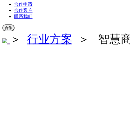
合作申请
合作客户
联系我们
合作
＞
行业方案
＞ 智慧