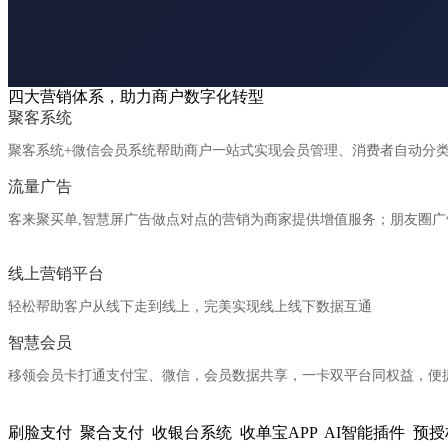
四大营销体系，助力商户数字化转型
聚客系统
聚客系统+微信会员系统帮助商户一站式实现会员管理、消费者自动分
流量广告
客来聚买单,智慧屏广告做点对点的营销为商家提供增值服务；朋友圈广
线上营销平台
轻松帮助客户从线下走到线上，完美实现线上线下数据互通
智慧会员
移领会员卡打通支付宝、微信，会员数据共享，一卡双平台同权益，便
全系产品支持各种支付场景
刷脸支付
聚合支付
收银台系统
收单宝APP
AI智能插件
预授