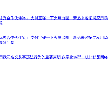
「优秀合作伙伴奖」
支付宝碰一下火爆出圈，新品来袭拓展应用场
导
「优秀合作伙伴奖」
支付宝碰一下火爆出圈，新品来袭拓展应用场
调研问卷
冒用我司名义从事违法行为的重要声明
数字化转型：杭州移领网络