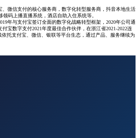
付宝、微信支付的核心服务商，数字化转型服务商，抖音本地生活
、移领码上播直播系统，酒店自助入住系统等。
19年与支付宝签订全面的数字化战略转型框架，2020年公司通
数字支付2021年度最佳合作伙伴，在浙江省2021-2022连
续依托支付宝、微信、银联等平台生态，通过产品、服务继续为