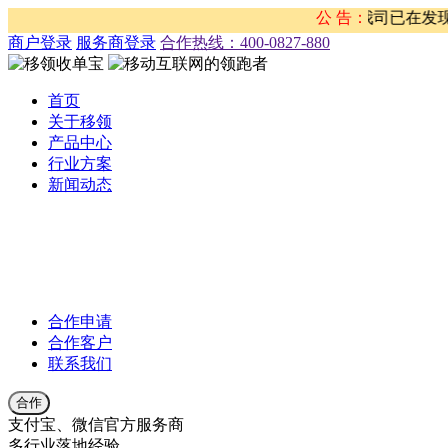
注意防范，以免上当受骗。对此不法行为，我司已在发现的第一时
公 告：
商户登录
服务商登录
合作热线：‭400-0827-880
首页
关于移领
产品中心
行业方案
新闻动态
公司新闻
合作伙伴新闻
行业新闻
产品公告
合作申请
合作客户
联系我们
合作
支付宝、微信官方服务商
多行业落地经验