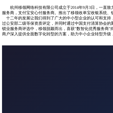
杭州移领网络科技有限公司成立于2014年9月3日，一
服务商，支付宝安心付服务商。推出了移领收单宝收银系统、锁
十二年的发展让我们得到了广大的中小型企业的认可和支持，20
过公安部二级等保资质评定，并同时通过中国支付清算协会的聚合支付
锁业服务商评选中，移领脱颖而出，喜获"数智化优秀服务商
商户深入提供全面数字化转型的方案，助力中小企业转型升级