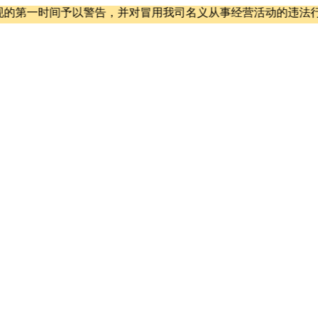
间予以警告，并对冒用我司名义从事经营活动的违法行为予以强烈谴