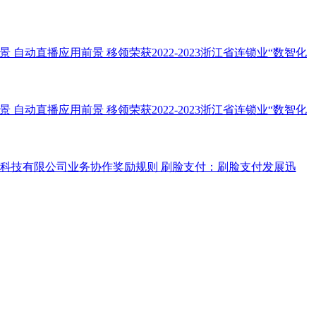
景
自动直播应用前景
移领荣获2022-2023浙江省连锁业“数智化
景
自动直播应用前景
移领荣获2022-2023浙江省连锁业“数智化
科技有限公司业务协作奖励规则
刷脸支付：刷脸支付发展迅