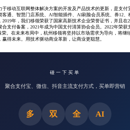
直致力于移动互联网整体解决方案的开发及产品技术的更新，是支
客通、智慧门店系统、AI智能插件、AI刷脸会员系统、券12
19年，我们移领荣获了国家高新技术企业荣誉证书，并且在20
备案，2021年成为中国支付清算协会会员。2022年荣获支付宝
"殊荣。在未来布局中，杭州移领将坚持以市场需求为导向，将继
，赢得未来。用技术驱动商业革新，让商业更聪慧。
碰一下买单
聚合支付宝、微信、抖音主流支付方式，买单即营销
多
双
全
AI