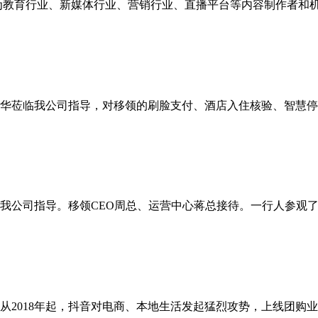
MS为教育行业、新媒体行业、营销行业、直播平台等内容制作者
长朱建华莅临我公司指导，对移领的刷脸支付、酒店入住核验、智慧
莅临我公司指导。移领CEO周总、运营中心蒋总接待。一行人参
2018年起，抖音对电商、本地生活发起猛烈攻势，上线团购业