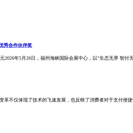
「优秀合作伙伴奖
026年5月26日，福州海峡国际会展中心，以"生态无界 智付无疆
的变革不仅体现了技术的飞速发展，也反映了消费者对于支付便捷