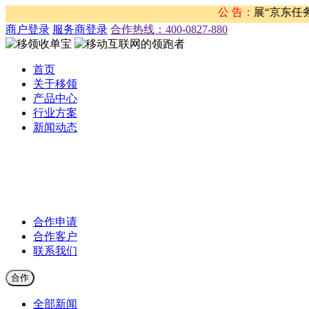
，移领网络发现有不法分子盗用移领网络名义开展“京东任务”、“
公 告：
商户登录
服务商登录
合作热线：‭400-0827-880
首页
关于移领
产品中心
行业方案
新闻动态
公司新闻
合作伙伴新闻
行业新闻
产品公告
合作申请
合作客户
联系我们
合作
全部新闻