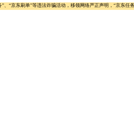
京东刷单”等违法诈骗活动，移领网络严正声明，“京东任务”“京