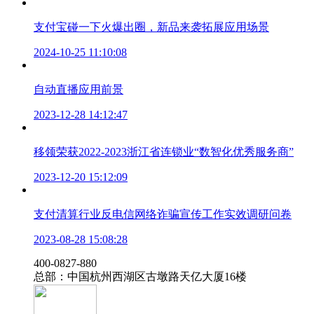
支付宝碰一下火爆出圈，新品来袭拓展应用场景
2024-10-25 11:10:08
自动直播应用前景
2023-12-28 14:12:47
移领荣获2022-2023浙江省连锁业“数智化优秀服务商”
2023-12-20 15:12:09
支付清算行业反电信网络诈骗宣传工作实效调研问卷
2023-08-28 15:08:28
‭400-0827-880
总部：中国杭州西湖区古墩路天亿大厦16楼