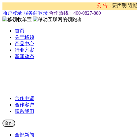
于近期不法分子冒用我司名义 从事违法行为的重要声明 近期，
公 告：
商户登录
服务商登录
合作热线：‭400-0827-880
首页
关于移领
产品中心
行业方案
新闻动态
公司新闻
合作伙伴新闻
行业新闻
产品公告
合作申请
合作客户
联系我们
合作
全部新闻