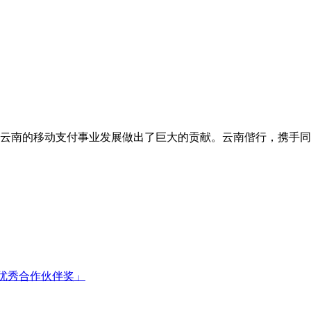
云南的移动支付事业发展做出了巨大的贡献。云南偕行，携手同
「优秀合作伙伴奖」